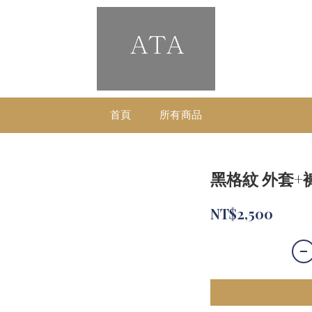
首頁
所有商品
黑格紋 外套+
NT$2,500